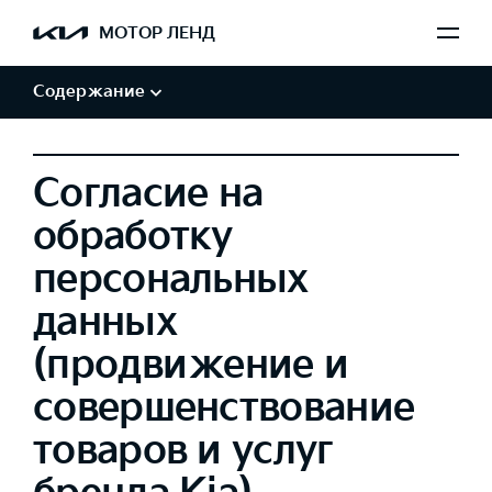
Обработка персональных данных
МОТОР ЛЕНД
Авторские права и товарные знаки
Отказ от заверений и гарантий
Содержание
Согласие на
обработку
персональных
данных
(продвижение и
совершенствование
товаров и услуг