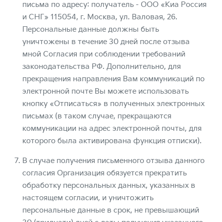
письма по адресу: получатель - ООО «Киа Россия
и СНГ» 115054, г. Москва, ул. Валовая, 26.
Персональные данные должны быть
уничтожены в течение 30 дней после отзыва
мной Согласия при соблюдении требований
законодательства РФ. Дополнительно, для
прекращения направления Вам коммуникаций по
электронной почте Вы можете использовать
кнопку «Отписаться» в полученных электронных
письмах (в таком случае, прекращаются
коммуникации на адрес электронной почты, для
которого была активирована функция отписки).
В случае получения письменного отзыва данного
согласия Организация обязуется прекратить
обработку персональных данных, указанных в
настоящем согласии, и уничтожить
персональные данные в срок, не превышающий