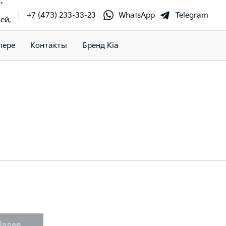
,
+7 (473) 233-33-23
WhatsApp
Telegram
ей,
лере
Контакты
Бренд Kia
Далее