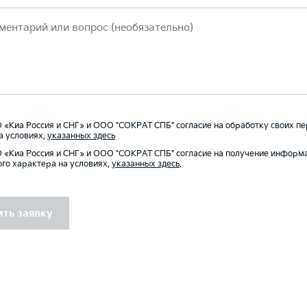
«Киа Россия и СНГ» и ООО "СОКРАТ СПБ" согласие на обработку своих п
а условиях,
указанных здесь
«Киа Россия и СНГ» и ООО "СОКРАТ СПБ" согласие на получение информ
го характера на условиях,
указанных здесь
.
ть заявку