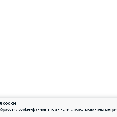
я cookie
 обработку
cookie-файлов
в том числе, с использованием метри