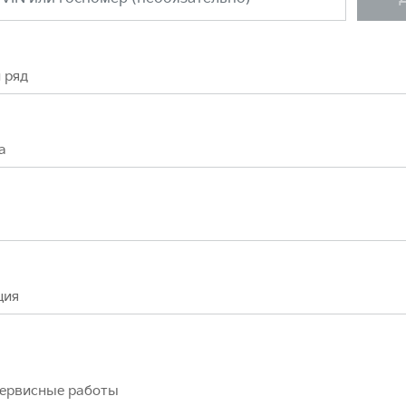
 ряд
а
ция
сервисные работы