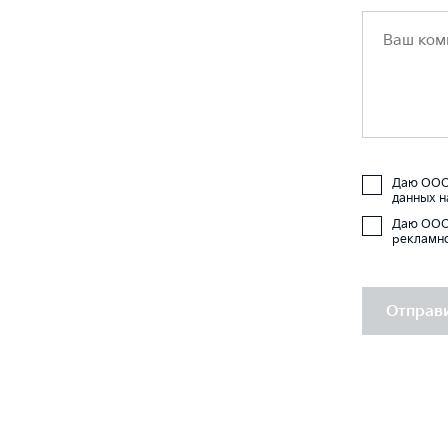
Даю ООО 
данных н
Даю ООО 
рекламно
Отправи