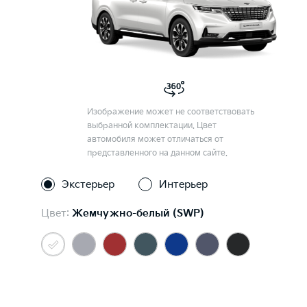
Изображение может не соответствовать
выбранной комплектации. Цвет
автомобиля может отличаться от
представленного на данном сайте.
Экстерьер
Интерьер
Цвет:
Жемчужно-белый (SWP)