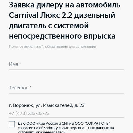
Заявка дилеру на автомобиль
Carnival Люкс 2.2 дизельный
двигатель с системой
непосредственного впрыска
Поля, отмеченные *, обязательны для заполнения
Имя *
Телефон *
г. Воронеж, ул. Изыскателей, д. 23
+7 (473) 233-33-23
Даю ООО «Киа Россия и СНГ» и ООО "СОКРАТ СПБ"
согласие на обработку своих персональных данных на
условиях,
указанных здесь