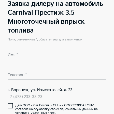
Заявка дилеру на автомобиль
Carnival Престиж 3.5
Многоточечный впрыск
топлива
Поля, отмеченные *, обязательны для заполнения
Имя *
Телефон *
г. Воронеж, ул. Изыскателей, д. 23
+7 (473) 233-33-23
Даю ООО «Киа Россия и СНГ» и ООО "СОКРАТ СПБ"
согласие на обработку своих персональных данных на
условиях,
указанных здесь