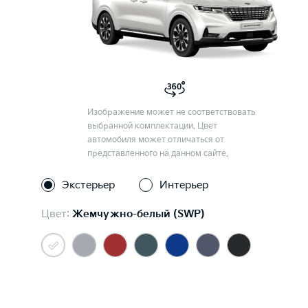
Изображение может не соответствовать
выбранной комплектации. Цвет
автомобиля может отличаться от
представленного на данном сайте.
Экстерьер
Интерьер
Цвет:
Жемчужно-белый (SWP)