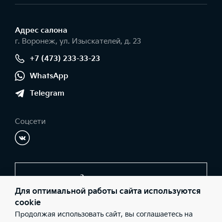
Адрес салонa
г. Воронеж, ул. Изыскателей, д. 23
+7 (473) 233-33-23
WhatsApp
Telegram
Соцсети
Заказать звонок
Для оптимальной работы сайта используются
cookie
Продолжая использовать сайт, вы соглашаетесь на
© 2026 Юридические лица ООО "СОКРАТ СПБ" (Фактический