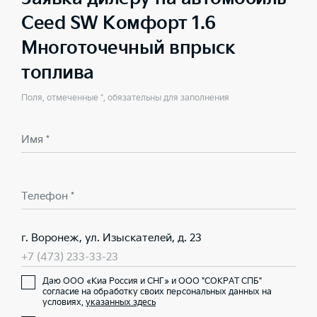
Ceed SW Комфорт 1.6
Многоточечный впрыск
топлива
Поля, отмеченные *, обязательны для заполнения
Имя *
Телефон *
г. Воронеж, ул. Изыскателей, д. 23
+7 (473) 233-33-23
Даю ООО «Киа Россия и СНГ» и ООО "СОКРАТ СПБ"
согласие на обработку своих персональных данных на
условиях,
указанных здесь