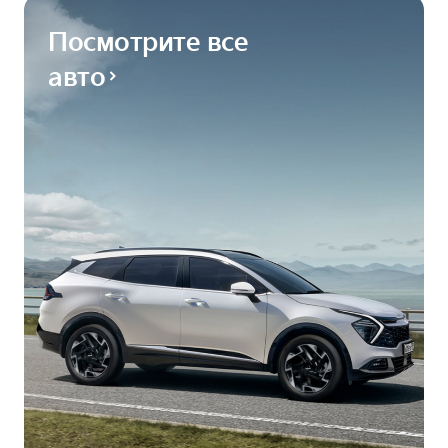
Посмотрите все
авто