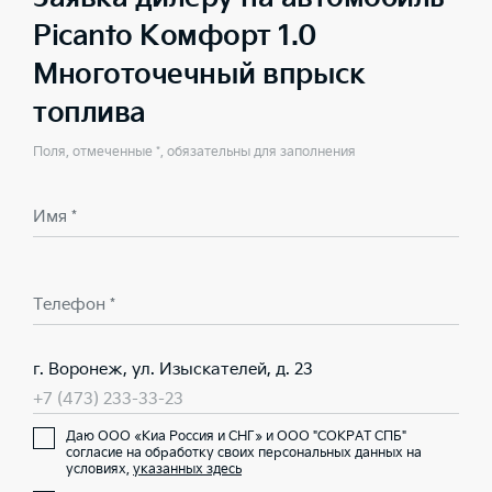
Picanto Комфорт 1.0
Многоточечный впрыск
топлива
Поля, отмеченные *, обязательны для заполнения
Имя *
Телефон *
г. Воронеж, ул. Изыскателей, д. 23
+7 (473) 233-33-23
Даю ООО «Киа Россия и СНГ» и ООО "СОКРАТ СПБ"
согласие на обработку своих персональных данных на
условиях,
указанных здесь