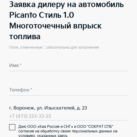
Заявка дилеру на автомобиль
Picanto Стиль 1.0
Многоточечный впрыск
топлива
Поля, отмеченные *, обязательны для заполнения
Имя *
Телефон *
г. Воронеж, ул. Изыскателей, д. 23
+7 (473) 233-33-23
Даю ООО «Киа Россия и СНГ» и ООО "СОКРАТ СПБ"
согласие на обработку своих персональных данных на
условиях,
указанных здесь