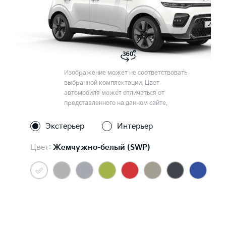
Изображение может не соответствовать
выбранной комплектации. Цвет
автомобиля может отличаться от
представленного на данном сайте.
Экстерьер
Интерьер
Цвет:
Жемчужно-белый (SWP)