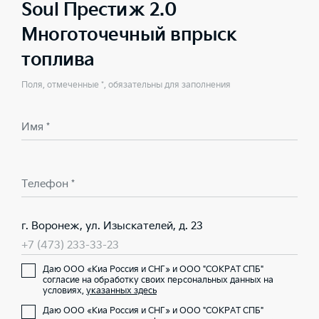
Soul Престиж 2.0
Многоточечный впрыск
топлива
Поля, отмеченные *, обязательны для заполнения
Имя *
Телефон *
г. Воронеж, ул. Изыскателей, д. 23
+7 (473) 233-33-23
Даю ООО «Киа Россия и СНГ» и ООО "СОКРАТ СПБ"
согласие на обработку своих персональных данных на
условиях,
указанных здесь
Даю ООО «Киа Россия и СНГ» и ООО "СОКРАТ СПБ"