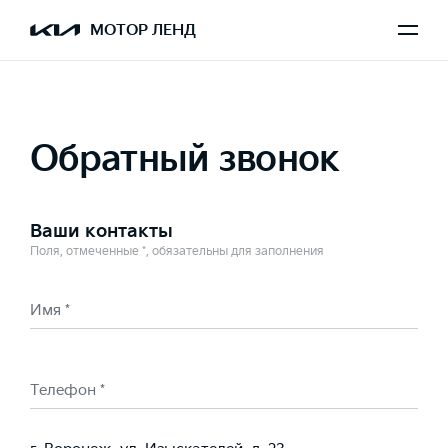
Выбран Sportage
МОТОР ЛЕНД
Обратный звонок
Ваши контакты
Поля, отмеченные *, обязательны для заполнения
Имя *
Телефон *