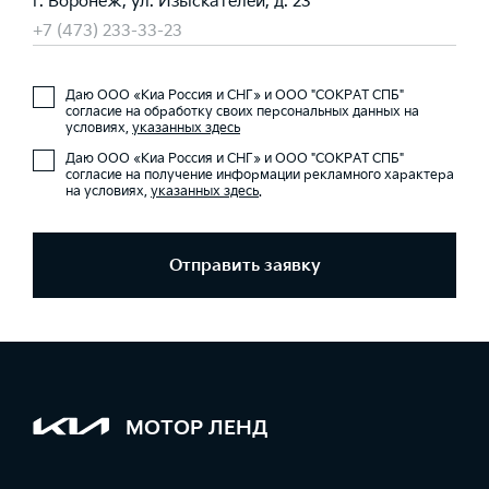
г. Воронеж, ул. Изыскателей, д. 23
+7 (473) 233-33-23
Даю ООО «Киа Россия и СНГ» и ООО "СОКРАТ СПБ"
согласие на обработку своих персональных данных на
условиях,
указанных здесь
Даю ООО «Киа Россия и СНГ» и ООО "СОКРАТ СПБ"
согласие на получение информации рекламного характера
на условиях,
указанных здесь
.
Отправить заявку
МОТОР ЛЕНД