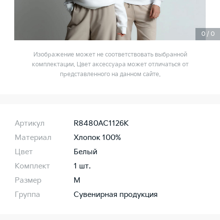
0
/
0
Изображение может не соответствовать выбранной
комплектации. Цвет аксессуара может отличаться от
представленного на данном сайте.
Артикул
R8480AC1126K
Материал
Хлопок 100%
Цвет
Белый
Комплект
1 шт.
Размер
M
Группа
Сувенирная продукция