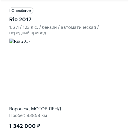
С пробегом
Rio 2017
1.6 л / 123 л.c. / бензин / автоматическая /
передний привод
Воронеж, МОТОР ЛЕНД
Пробег: 83858 км
1 342 000 ₽