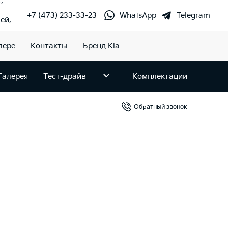
,
+7 (473) 233-33-23
WhatsApp
Telegram
ей,
лере
Контакты
Бренд Kia
Галерея
Тест-драйв
Комплектации
Обратный звонок