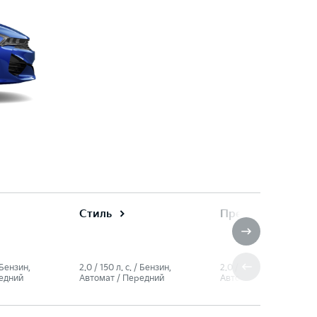
Стиль
Престиж
/ Бензин,
2.0 / 150 л. c. / Бензин,
2.0 / 150 л. c. / Бензин,
едний
Автомат / Передний
Автомат / Передний