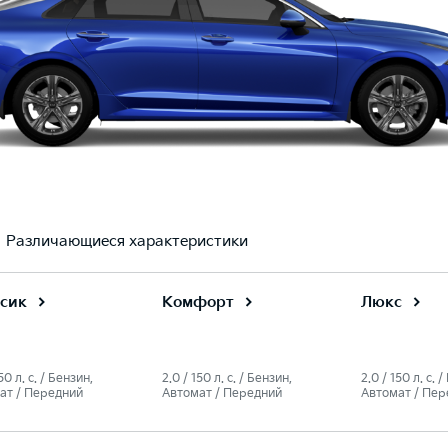
Различающиеся характеристики
сик
Комфорт
Люкс
50 л. c. / Бензин,
2.0 / 150 л. c. / Бензин,
2.0 / 150 л. c. 
ат / Передний
Автомат / Передний
Автомат / Пер