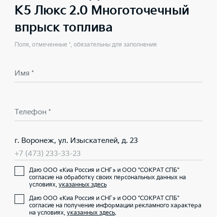
K5 Люкс 2.0 Многоточечный
впрыск топлива
Поля, отмеченные *, обязательны для заполнения
Имя *
Телефон *
г. Воронеж, ул. Изыскателей, д. 23
+7 (473) 233-33-23
Даю ООО «Киа Россия и СНГ» и ООО "СОКРАТ СПБ"
согласие на обработку своих персональных данных на
условиях,
указанных здесь
Даю ООО «Киа Россия и СНГ» и ООО "СОКРАТ СПБ"
согласие на получение информации рекламного характера
на условиях,
указанных здесь
.