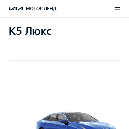
МОТОР ЛЕНД
K5 Люкс