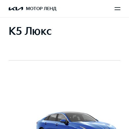
МОТОР ЛЕНД
K5 Люкс