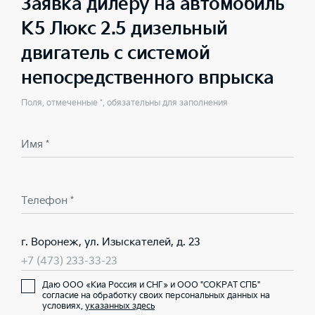
Заявка дилеру на автомобиль
K5 Люкс 2.5 дизельный
двигатель с системой
непосредственного впрыска
Поля, отмеченные *, обязательны для заполнения
Имя *
Телефон *
г. Воронеж, ул. Изыскателей, д. 23
+7 (473) 233-33-23
Даю ООО «Киа Россия и СНГ» и ООО "СОКРАТ СПБ"
согласие на обработку своих персональных данных на
условиях,
указанных здесь