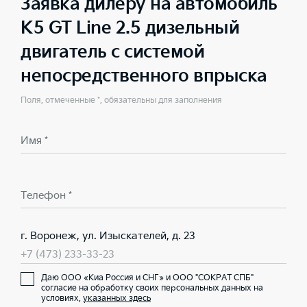
Заявка дилеру на автомобиль
K5 GT Line 2.5 дизельный
двигатель с системой
непосредственного впрыска
Поля, отмеченные *, обязательны для заполнения
Имя *
Телефон *
г. Воронеж, ул. Изыскателей, д. 23
+7 (473) 233-33-23
Даю ООО «Киа Россия и СНГ» и ООО "СОКРАТ СПБ"
согласие на обработку своих персональных данных на
условиях,
указанных здесь