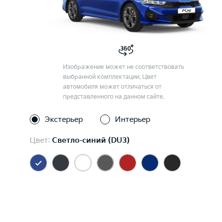
Изображение может не соответствовать
выбранной комплектации. Цвет
автомобиля может отличаться от
представленного на данном сайте.
Экстерьер
Интерьер
Цвет:
Светло-синий (DU3)