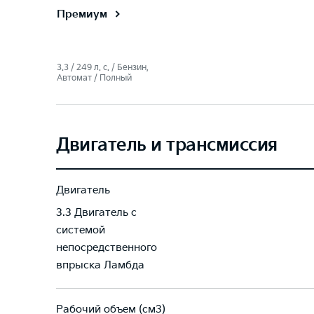
Премиум
3.3 / 249 л. c. / Бензин,
Автомат / Полный
Двигатель и трансмиссия
Двигатель
3.3 Двигатель с
системой
непосредственного
впрыска Ламбда
Рабочий объем (см3)