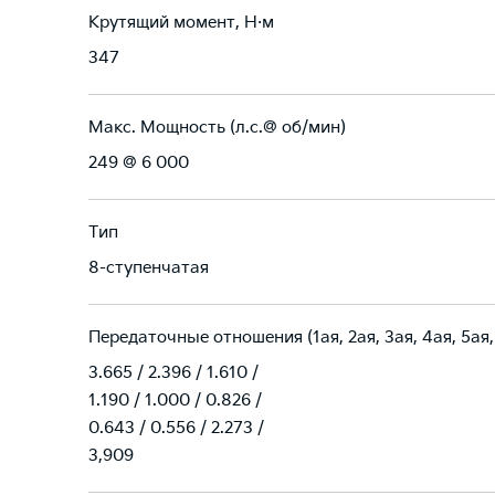
Крутящий момент, Н·м
347
Макс. Мощность (л.с.@ об/мин)
249 @ 6 000
Тип
8-ступенчатая
Передаточные отношения (1ая, 2ая, 3ая, 4ая, 5ая,
3.665 / 2.396 / 1.610 /
1.190 / 1.000 / 0.826 /
0.643 / 0.556 / 2.273 /
3,909