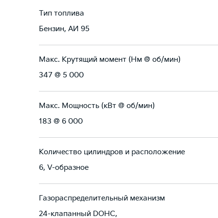
Тип топлива
Бензин, АИ 95
Макс. Крутящий момент (Нм @ об/мин)
347 @ 5 000
Макс. Мощность (кВт @ об/мин)
183 @ 6 000
Количество цилиндров и расположение
6, V-образное
Газораспределительный механизм
24-клапанный DOHC,