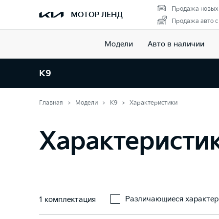
Продажа новых
МОТОР ЛЕНД
Продажа авто с
Модели
Авто в наличии
K9
Главная
Модели
K9
Характеристики
Характеристи
Различающиеся характер
1 комплектация