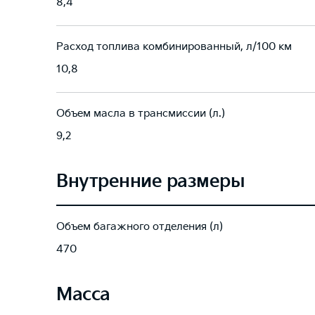
8,4
Расход топлива комбинированный, л/100 км
10,8
Объем масла в трансмиссии (л.)
9,2
Внутренние размеры
Объем багажного отделения (л)
470
Масса