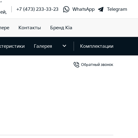
,
+7 (473) 233-33-23
WhatsApp
Telegram
ей,
лере
Контакты
Бренд Kia
ктеристики
Галерея
Комплектации
Обратный звонок