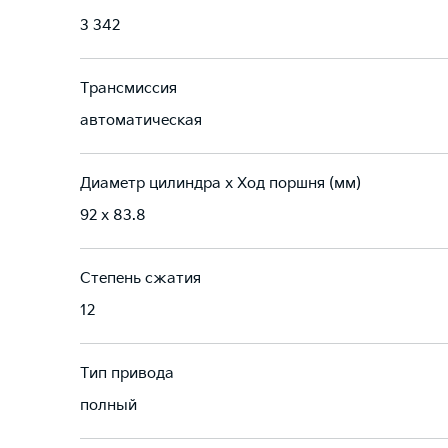
3 342
Трансмиссия
автоматическая
Диаметр цилиндра х Ход поршня (мм)
92 x 83.8
Степень сжатия
12
Тип привода
полный