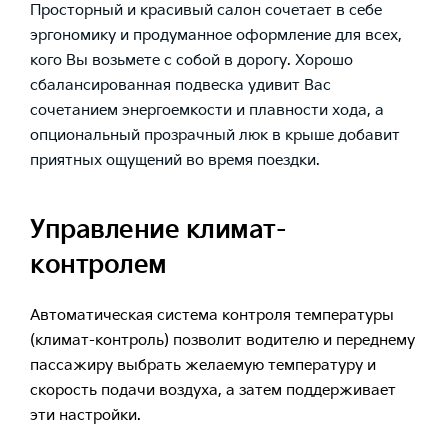
Просторный и красивый салон сочетает в себе
эргономику и продуманное оформление для всех,
кого Вы возьмете с собой в дорогу. Хорошо
сбалансированная подвеска удивит Вас
сочетанием энергоемкости и плавности хода, а
опциональный прозрачный люк в крыше добавит
приятных ощущений во время поездки.
Управление климат-
контролем
Автоматическая система контроля температуры
(климат-контроль) позволит водителю и переднему
пассажиру выбрать желаемую температуру и
скорость подачи воздуха, а затем поддерживает
эти настройки.