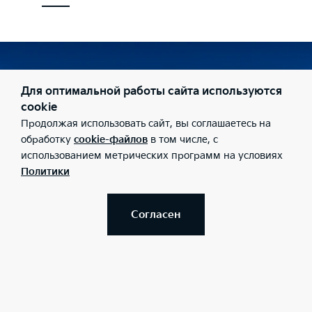
Консультация
Для оптимальной работы сайта используются
Узнайте больше о Kia
cookie
Продолжая использовать сайт, вы соглашаетесь на
Seltos
обработку
cookie-файлов
в том числе, с
использованием метрических программ на условиях
Политики
Заказать звонок дилера
Согласен