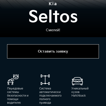
Kia
Seltos
Смелей!
Оставить заявку
Передовые
Система
Уникальный
системы
автоматически
кузов
безопасности и
подключаемого
Hatchback
помощи
полного
водителю
привода