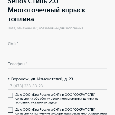
Seltos Стиль 2.0
Многоточечный впрыск
топлива
Поля, отмеченные *, обязательны для заполнения
Имя *
Телефон *
г. Воронеж, ул. Изыскателей, д. 23
+7 (473) 233-33-23
Даю ООО «Киа Россия и СНГ» и ООО "СОКРАТ СПБ"
согласие на обработку своих персональных данных на
условиях,
указанных здесь
Даю ООО «Киа Россия и СНГ» и ООО "СОКРАТ СПБ"
согласие на получение информации рекламного характера