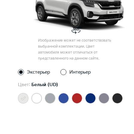
Изображение может не соответствовать
выбранной комплектации. Цвет
автомобиля может отличаться от
представленного на данном сайте.
Экстерьер
Интерьер
Цвет:
Белый (UD)