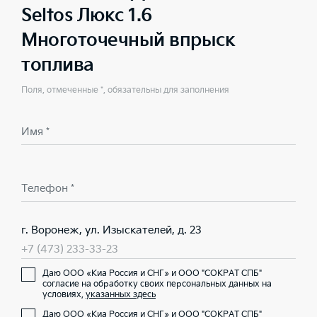
Seltos Люкс 1.6
Многоточечный впрыск
топлива
Поля, отмеченные *, обязательны для заполнения
Имя *
Телефон *
г. Воронеж, ул. Изыскателей, д. 23
+7 (473) 233-33-23
Даю ООО «Киа Россия и СНГ» и ООО "СОКРАТ СПБ"
согласие на обработку своих персональных данных на
условиях,
указанных здесь
Даю ООО «Киа Россия и СНГ» и ООО "СОКРАТ СПБ"