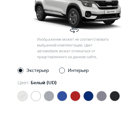
Изображение может не соответствовать
выбранной комплектации. Цвет
автомобиля может отличаться от
представленного на данном сайте.
Экстерьер
Интерьер
Цвет:
Белый (UD)