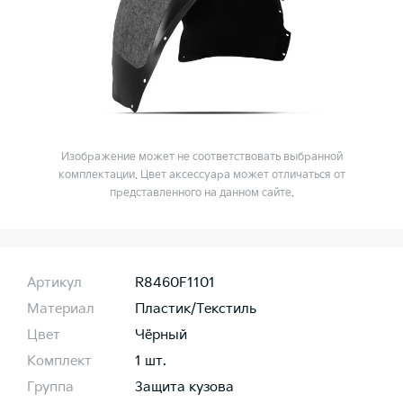
Изображение может не соответствовать выбранной
комплектации. Цвет аксессуара может отличаться от
представленного на данном сайте.
Артикул
R8460F1101
Материал
Пластик/Текстиль
Цвет
Чёрный
Комплект
1 шт.
Группа
Защита кузова