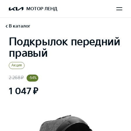
МОТОР ЛЕНД
В каталог
Подкрылок передний
правый
Акция
2 268 ₽
-54%
1 047 ₽