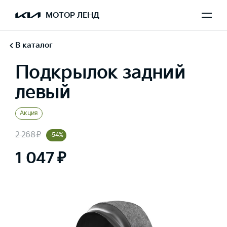
МОТОР ЛЕНД
В каталог
Подкрылок задний
левый
Акция
2 268 ₽
-54%
1 047 ₽